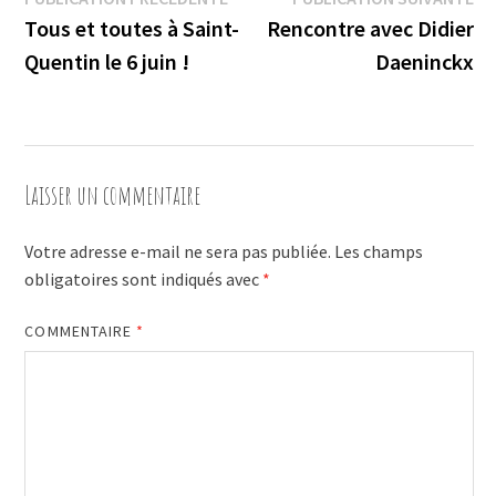
Navigation
précédente :
su
Tous et toutes à Saint-
Rencontre avec Didier
de
Quentin le 6 juin !
Daeninckx
l’article
Laisser un commentaire
Votre adresse e-mail ne sera pas publiée.
Les champs
obligatoires sont indiqués avec
*
COMMENTAIRE
*