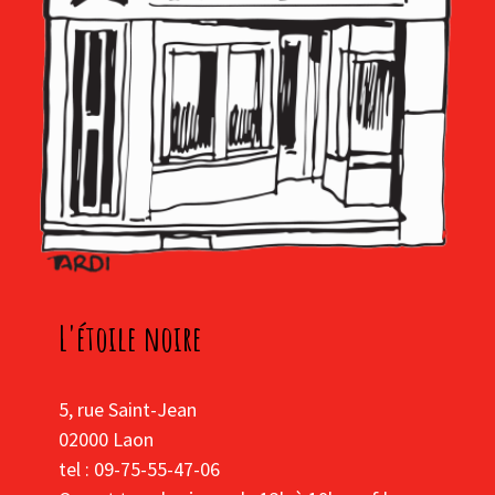
L'étoile noire
5, rue Saint-Jean
02000 Laon
tel : 09-75-55-47-06