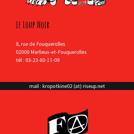
Le Loup Noir
8, rue de Fouquerolles
02000 Merlieux-et-Fouquerolles
tél : 03-23-80-17-09
mail : kropotkine02 (at) riseup.net