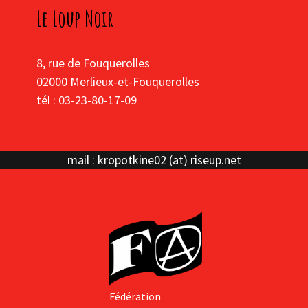
Le Loup Noir
8, rue de Fouquerolles
02000 Merlieux-et-Fouquerolles
tél : 03-23-80-17-09
mail : kropotkine02 (at) riseup.net
Fédération