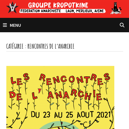
Passer
au
contenu
MENU
CATÉGORIE :
RENCONTRES DE L’ANARCHIE