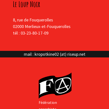
Le Loup Noir
8, rue de Fouquerolles
02000 Merlieux-et-Fouquerolles
tél : 03-23-80-17-09
mail : kropotkine02 (at) riseup.net
Fédération