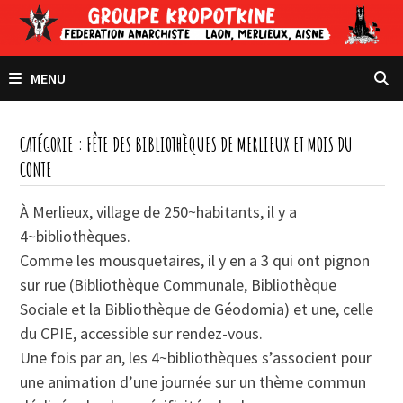
Passer
au
contenu
MENU
CATÉGORIE :
FÊTE DES BIBLIOTHÈQUES DE MERLIEUX ET MOIS DU
CONTE
À Merlieux, village de 250~habitants, il y a
4~bibliothèques.
Comme les mousquetaires, il y en a 3 qui ont pignon
sur rue (Bibliothèque Communale, Bibliothèque
Sociale et la Bibliothèque de Géodomia) et une, celle
du CPIE, accessible sur rendez-vous.
Une fois par an, les 4~bibliothèques s’associent pour
une animation d’une journée sur un thème commun