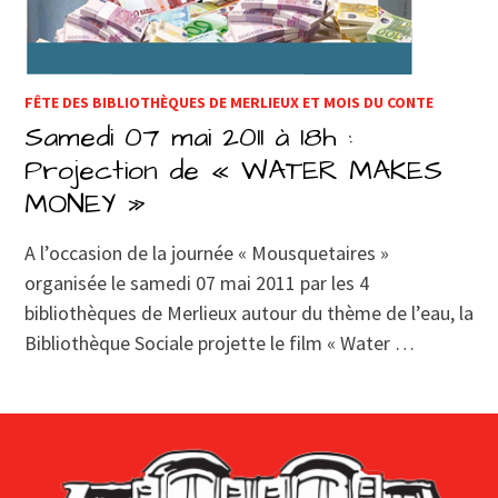
FÊTE DES BIBLIOTHÈQUES DE MERLIEUX ET MOIS DU CONTE
Samedi 07 mai 2011 à 18h :
Projection de « WATER MAKES
MONEY »
A l’occasion de la journée « Mousquetaires »
organisée le samedi 07 mai 2011 par les 4
bibliothèques de Merlieux autour du thème de l’eau, la
Bibliothèque Sociale projette le film « Water …