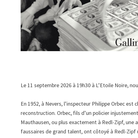
Le 11 septembre 2026 à 19h30 à L’Etoile Noire, nou
En 1952, à Nevers, l’inspecteur Philippe Orbec est
reconstruction. Orbec, fils d’un policier injustement
Mauthausen, ou plus exactement à Redl-Zipf, une an
faussaires de grand talent, ont côtoyé à Redl-Zipf u