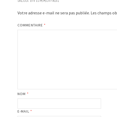
Votre adresse e-mail ne sera pas publiée.
Les champs obl
COMMENTAIRE
*
NOM
*
E-MAIL
*