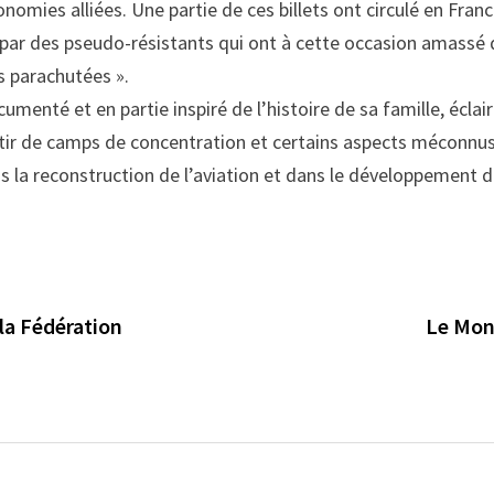
nomies alliées. Une partie de ces billets ont circulé en Franc
par des pseudo-résistants qui ont à cette occasion amassé 
s parachutées ».
nté et en partie inspiré de l’histoire de sa famille, éclaire
rtir de camps de concentration et certains aspects méconnu
s la reconstruction de l’aviation et dans le développement de
la Fédération
Le Mon