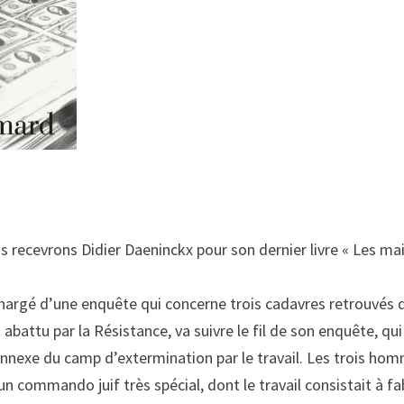
s recevrons Didier Daeninckx pour son dernier livre « Les m
 chargé d’une enquête qui concerne trois cadavres retrouvés 
 abattu par la Résistance, va suivre le fil de son enquête, qu
nexe du camp d’extermination par le travail. Les trois homm
n commando juif très spécial, dont le travail consistait à fab