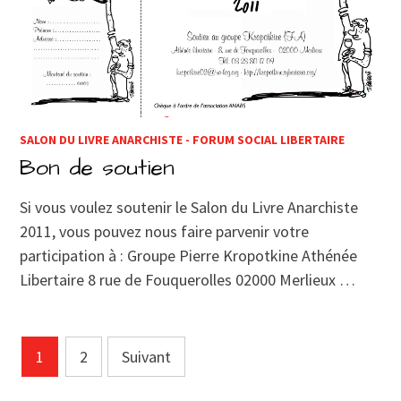
SALON DU LIVRE ANARCHISTE - FORUM SOCIAL LIBERTAIRE
Bon de soutien
Si vous voulez soutenir le Salon du Livre Anarchiste
2011, vous pouvez nous faire parvenir votre
participation à : Groupe Pierre Kropotkine Athénée
Libertaire 8 rue de Fouquerolles 02000 Merlieux …
Pagination
1
2
Suivant
des