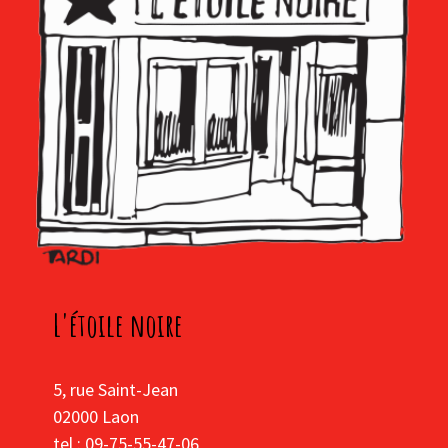
L'étoile noire
5, rue Saint-Jean
02000 Laon
tel : 09-75-55-47-06