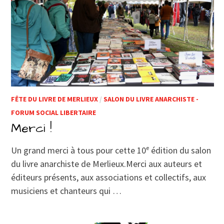
FÊTE DU LIVRE DE MERLIEUX
/
SALON DU LIVRE ANARCHISTE -
FORUM SOCIAL LIBERTAIRE
Merci !
Un grand merci à tous pour cette 10ᵉ édition du salon
du livre anarchiste de Merlieux.Merci aux auteurs et
éditeurs présents, aux associations et collectifs, aux
musiciens et chanteurs qui …