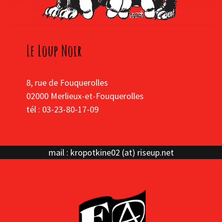
Le Loup Noir
8, rue de Fouquerolles
02000 Merlieux-et-Fouquerolles
tél : 03-23-80-17-09
mail : kropotkine02 (at) riseup.net