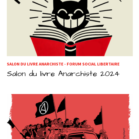
SALON DU LIVRE ANARCHISTE - FORUM SOCIAL LIBERTAIRE
Salon du livre Anarchiste 2024