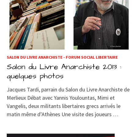
SALON DU LIVRE ANARCHISTE - FORUM SOCIAL LIBERTAIRE
Salon du Livre Anarchiste 2013 :
quelques photos
Jacques Tardi, parrain du Salon du Livre Anarchiste de
Merlieux Débat avec Yannis Youlountas, Mimi et
Vangelis, deux militants libertaires grecs arrivés le
matin même d’Athènes Une visite des joueurs …