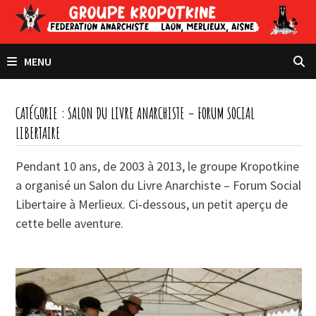
Passer
au
contenu
MENU
CATÉGORIE :
SALON DU LIVRE ANARCHISTE – FORUM SOCIAL
LIBERTAIRE
Pendant 10 ans, de 2003 à 2013, le groupe Kropotkine
a organisé un Salon du Livre Anarchiste – Forum Social
Libertaire à Merlieux. Ci-dessous, un petit aperçu de
cette belle aventure.