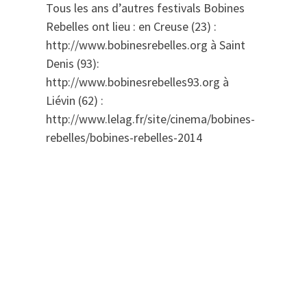
Tous les ans d’autres festivals Bobines
Rebelles ont lieu : en Creuse (23) :
http://www.bobinesrebelles.org à Saint
Denis (93):
http://www.bobinesrebelles93.org à
Liévin (62) :
http://www.lelag.fr/site/cinema/bobines-
rebelles/bobines-rebelles-2014