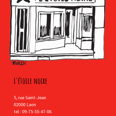
L'étoile noire
5, rue Saint-Jean
02000 Laon
tel : 09-75-55-47-06