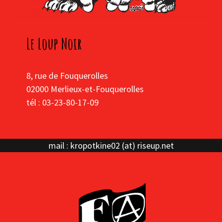
Le Loup Noir
8, rue de Fouquerolles
02000 Merlieux-et-Fouquerolles
tél : 03-23-80-17-09
mail : kropotkine02 (at) riseup.net