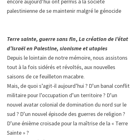
encore aujourd’hui ont permis à la société
palestinienne de se maintenir malgré le génocide
Terre sainte, guerre sans fin
,
La création de l’état
d’Israël en Palestine, sionisme et utopies
Depuis le lointain de notre mémoire, nous assistons
tout à la fois sidérés et révoltés, aux nouvelles
saisons de ce feuilleton macabre.
Mais, de quoi s’agit-il aujourd’hui ? D’un banal conflit
militaire pour l’occupation d’un territoire ? D’un
nouvel avatar colonial de domination du nord sur le
sud ? D’un nouvel épisode des guerres de religion ?
D’une énième croisade pour la maîtrise de la « Terre
Sainte » ?