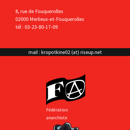
8, rue de Fouquerolles
02000 Merlieux-et-Fouquerolles
tél : 03-23-80-17-09
mail : kropotkine02 (at) riseup.net
Fédération
anarchiste