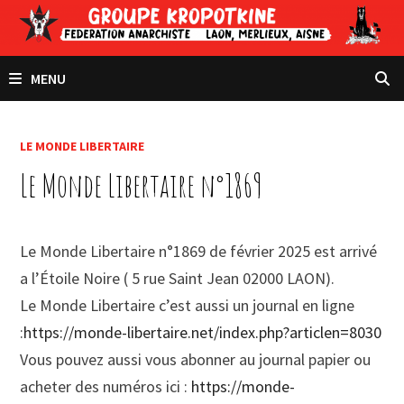
Passer
au
contenu
MENU
LE MONDE LIBERTAIRE
Le Monde Libertaire n°1869
Le Monde Libertaire n°1869 de février 2025 est arrivé
a l’Étoile Noire ( 5 rue Saint Jean 02000 LAON).
Le Monde Libertaire c’est aussi un journal en ligne
:
https://monde-libertaire.net/index.php?articlen=8030
Vous pouvez aussi vous abonner au journal papier ou
acheter des numéros ici :
https://monde-