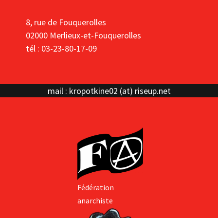
8, rue de Fouquerolles
02000 Merlieux-et-Fouquerolles
tél : 03-23-80-17-09
mail : kropotkine02 (at) riseup.net
Fédération
anarchiste