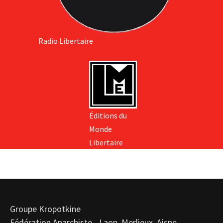
Radio Libertaire
Éditions du
Monde
Libertaire
Groupe Kropotkine
Fédération Anarchiste - Laon, Merlieux, Aisne