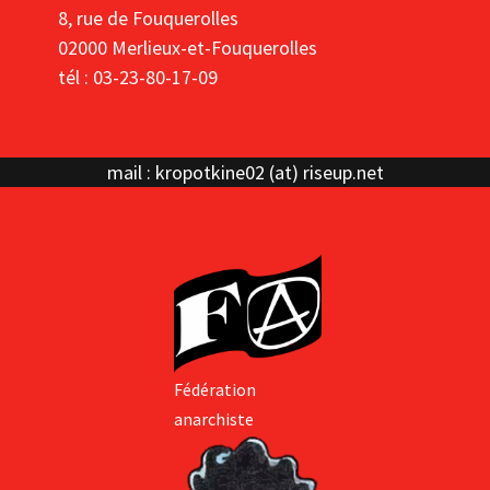
8, rue de Fouquerolles
02000 Merlieux-et-Fouquerolles
tél : 03-23-80-17-09
mail : kropotkine02 (at) riseup.net
Fédération
anarchiste