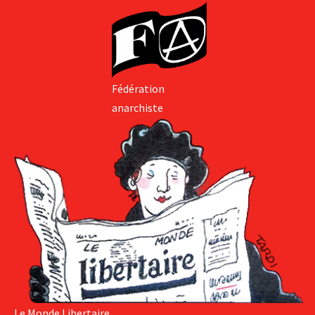
Fédération
anarchiste
Le Monde Libertaire