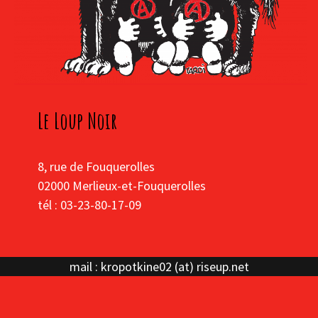
Le Loup Noir
8, rue de Fouquerolles
02000 Merlieux-et-Fouquerolles
tél : 03-23-80-17-09
mail : kropotkine02 (at) riseup.net