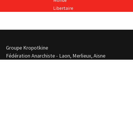
Libertaire
Groupe Kropotkine
Fédération Anarchiste - Laon, Merlieux, Aisne