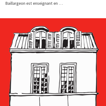
Baillargeon est enseignant en …