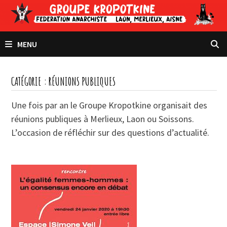
Passer
au
contenu
MENU
CATÉGORIE :
RÉUNIONS PUBLIQUES
Une fois par an le Groupe Kropotkine organisait des
réunions publiques à Merlieux, Laon ou Soissons.
L’occasion de réfléchir sur des questions d’actualité.