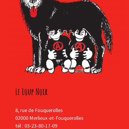
Le Loup Noir
8, rue de Fouquerolles
02000 Merlieux-et-Fouquerolles
tél : 03-23-80-17-09