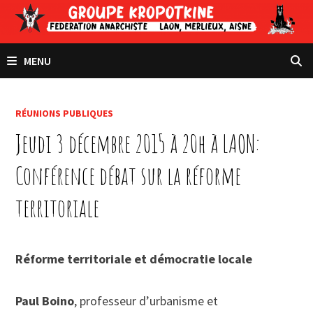
Passer
au
contenu
MENU
RÉUNIONS PUBLIQUES
Jeudi 3 décembre 2015 à 20h à LAON:
Conférence débat sur la réforme
territoriale
Réforme territoriale et démocratie locale
Paul Boino
, professeur d’urbanisme et