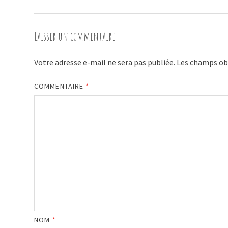
l’article
Laisser un commentaire
Votre adresse e-mail ne sera pas publiée.
Les champs obl
COMMENTAIRE
*
NOM
*