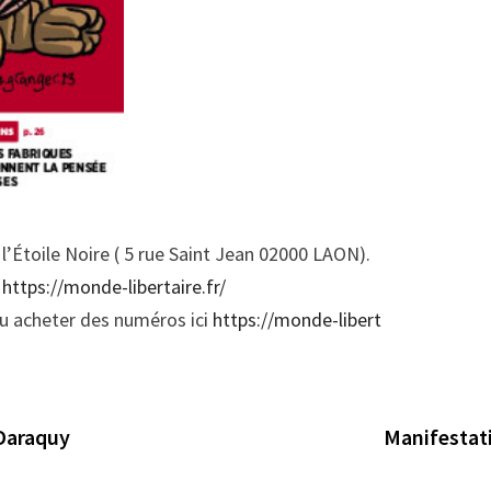
l’Étoile Noire ( 5 rue Saint Jean 02000 LAON).
:
https://monde-libertaire.fr/
ou acheter des numéros ici
https://monde-libert
 Daraquy
Manifestat