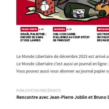
Le Monde Libertaire de décembre 2023 est arrivé a 
Le Monde Libertaire c’est aussi un journal en ligne 
Vous pouvez aussi vous abonner au journal papier 
Navigation
Publication
PUBLICATION PRÉCÉDENTE
précédente :
Rencontre avec Jean-Pierre Joblin et Bruno
de