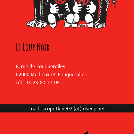
Le Loup Noir
8, rue de Fouquerolles
02000 Merlieux-et-Fouquerolles
tél : 03-23-80-17-09
mail : kropotkine02 (at) riseup.net