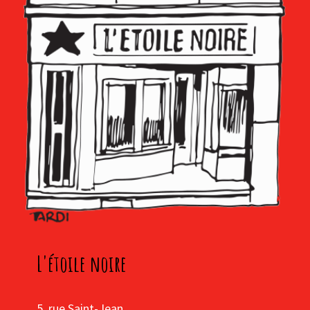
L'étoile noire
5, rue Saint-Jean