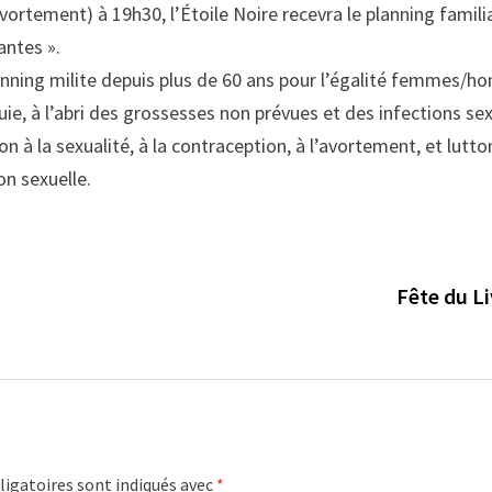
vortement) à 19h30, l’Étoile Noire recevra le planning famili
antes ».
ning milite depuis plus de 60 ans pour l’égalité femmes/ho
ie, à l’abri des grossesses non prévues et des infections s
n à la sexualité, à la contraception, à l’avortement, et lutto
on sexuelle.
Fête du Li
igatoires sont indiqués avec
*