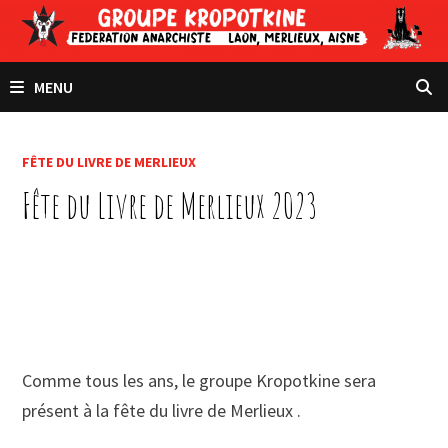
Passer
au
contenu
MENU
FÊTE DU LIVRE DE MERLIEUX
Fête du Livre de Merlieux 2023
Comme tous les ans, le groupe Kropotkine sera
présent à la fête du livre de Merlieux .