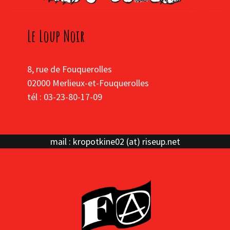
Le Loup Noir
8, rue de Fouquerolles
02000 Merlieux-et-Fouquerolles
tél : 03-23-80-17-09
mail : kropotkine02 (at) riseup.net