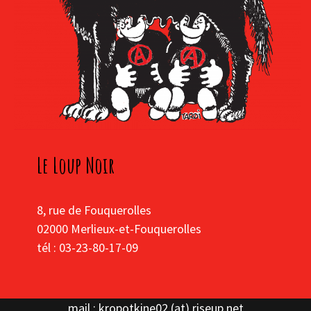
Le Loup Noir
8, rue de Fouquerolles
02000 Merlieux-et-Fouquerolles
tél : 03-23-80-17-09
mail : kropotkine02 (at) riseup.net