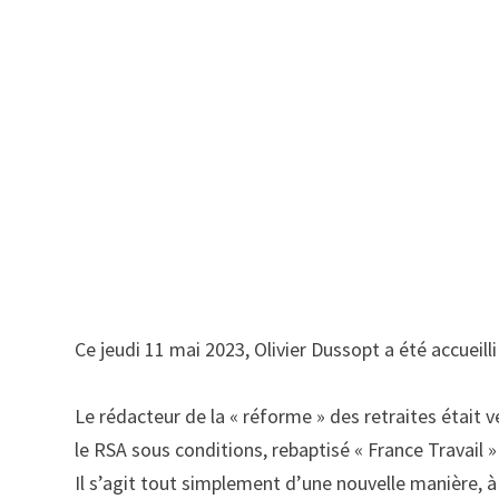
photos: Marie-Pierre Duval
Ce jeudi 11 mai 2023, Olivier Dussopt a été accueil
Le rédacteur de la « réforme » des retraites était 
le RSA sous conditions, rebaptisé « France Travail 
Il s’agit tout simplement d’une nouvelle manière, à 