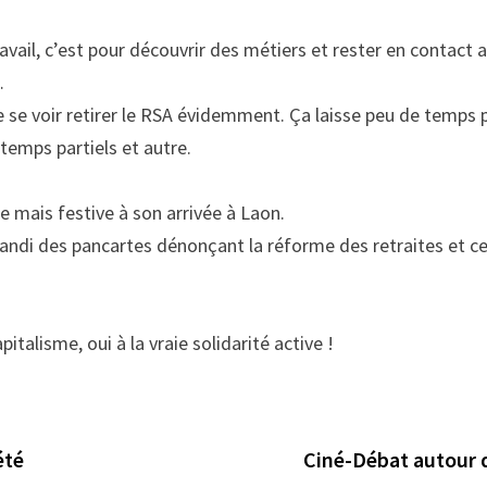
avail, c’est pour découvrir des métiers et rester en contact
…
 se voir retirer le RSA évidemment. Ça laisse peu de temps p
temps partiels et autre.
te mais festive à son arrivée à Laon.
andi des pancartes dénonçant la réforme des retraites et c
talisme, oui à la vraie solidarité active !
été
Ciné-Débat autour d