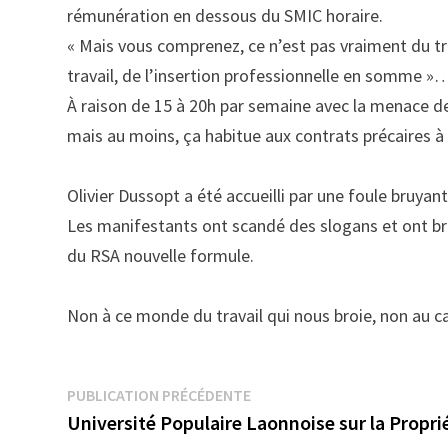
rémunération en dessous du SMIC horaire.
« Mais vous comprenez, ce n’est pas vraiment du tr
travail, de l’insertion professionnelle en somme »
À raison de 15 à 20h par semaine avec la menace de
mais au moins, ça habitue aux contrats précaires à 
Olivier Dussopt a été accueilli par une foule bruyan
Les manifestants ont scandé des slogans et ont br
du RSA nouvelle formule.
Non à ce monde du travail qui nous broie, non au capi
Navigation
Publication
PUBLICATION PRÉCÉDENTE
précédente :
Université Populaire Laonnoise sur la Propri
de