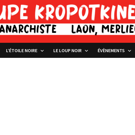
L’ÉTOILE NOIRE
LE LOUP NOIR
ÉVÈNEMENTS
photos: Marie-Pierre Duval