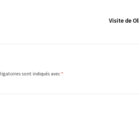
Visite de O
igatoires sont indiqués avec
*