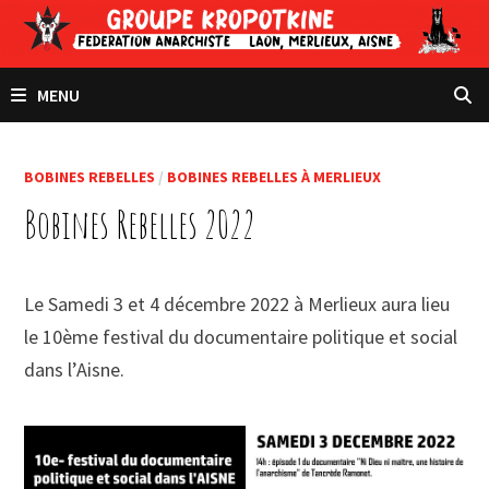
Passer
au
contenu
MENU
BOBINES REBELLES
/
BOBINES REBELLES À MERLIEUX
Bobines Rebelles 2022
Le Samedi 3 et 4 décembre 2022 à Merlieux aura lieu
le 10ème festival du documentaire politique et social
dans l’Aisne.