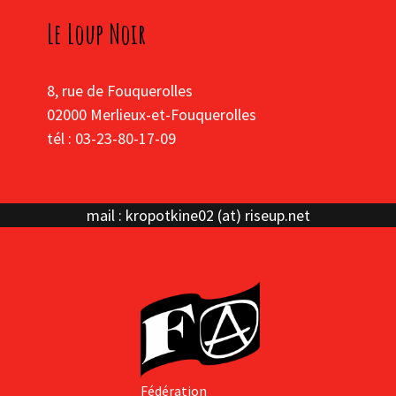
Le Loup Noir
8, rue de Fouquerolles
02000 Merlieux-et-Fouquerolles
tél : 03-23-80-17-09
mail : kropotkine02 (at) riseup.net
Fédération