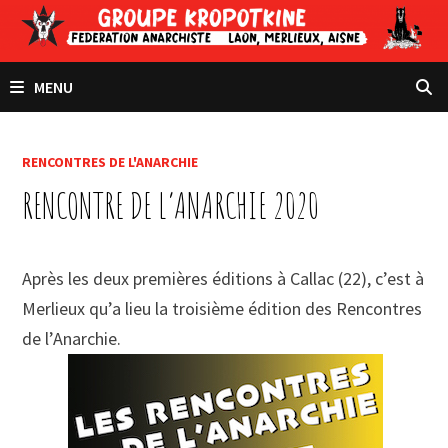
Passer
au
contenu
MENU
RENCONTRES DE L'ANARCHIE
RENCONTRE DE L’ANARCHIE 2020
Après les deux premières éditions à Callac (22), c’est à
Merlieux qu’a lieu la troisième édition des Rencontres
de l’Anarchie.