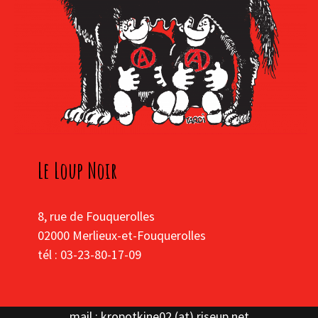
Le Loup Noir
8, rue de Fouquerolles
02000 Merlieux-et-Fouquerolles
tél : 03-23-80-17-09
mail : kropotkine02 (at) riseup.net