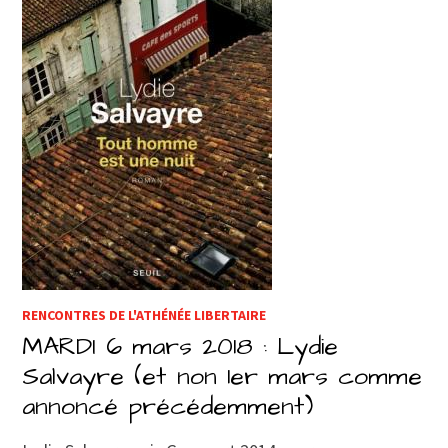
RENCONTRES DE L'ATHÉNÉE LIBERTAIRE
MARDI 6 mars 2018 : Lydie
Salvayre (et non 1er mars comme
annoncé précédemment)