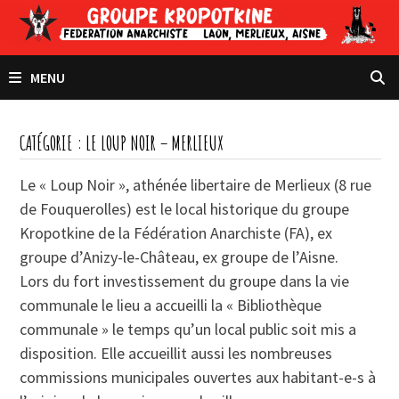
Passer
au
contenu
MENU
CATÉGORIE :
LE LOUP NOIR – MERLIEUX
Le « Loup Noir », athénée libertaire de Merlieux (8 rue
de Fouquerolles) est le local historique du groupe
Kropotkine de la Fédération Anarchiste (FA), ex
groupe d’Anizy-le-Château, ex groupe de l’Aisne.
Lors du fort investissement du groupe dans la vie
communale le lieu a accueilli la « Bibliothèque
communale » le temps qu’un local public soit mis a
disposition. Elle accueillit aussi les nombreuses
commissions municipales ouvertes aux habitant-e-s à