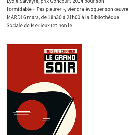
Lydie Salvayre, prix Goncourt 2014 pour son
formidable « Pas pleurer », viendra évoquer son œuvre
MARDI 6 mars, de 18h30 à 21h00 à la Bibliothèque
Sociale de Merlieux (et non le …