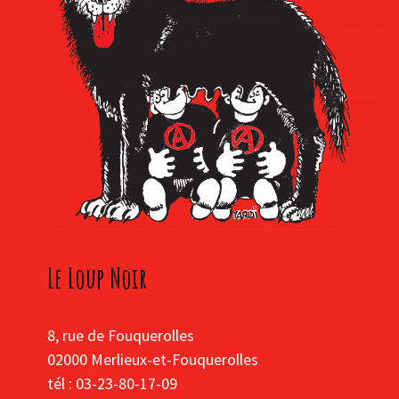
Le Loup Noir
8, rue de Fouquerolles
02000 Merlieux-et-Fouquerolles
tél : 03-23-80-17-09