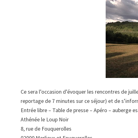
Ce sera l’occasion d’évoquer les rencontres de juil
reportage de 7 minutes sur ce séjour) et de s’infor
Entrée libre – Table de presse – Apéro – auberge e
Athénée le Loup Noir
8, rue de Fouquerolles
02000 Merlieux et Fouquerolles