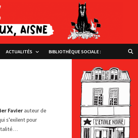
ACTUALITÉS
BIBLIOTHÈQUE SOCIALE :
ier Favier
auteur de
ui s’exilent pour
pitalité…