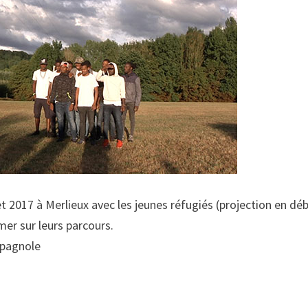
let 2017 à Merlieux avec les jeunes réfugiés (projection en d
mer sur leurs parcours.
spagnole