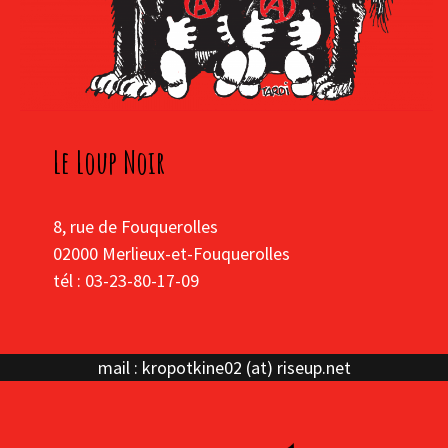
Le Loup Noir
8, rue de Fouquerolles
02000 Merlieux-et-Fouquerolles
tél : 03-23-80-17-09
mail : kropotkine02 (at) riseup.net