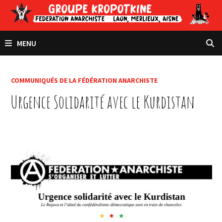
Passer
au
contenu
MENU
COMMUNIQUÉS DE LA FÉDÉRATION ANARCHISTE
Urgence Solidarité avec le Kurdistan