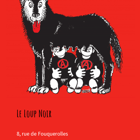
Le Loup Noir
8, rue de Fouquerolles