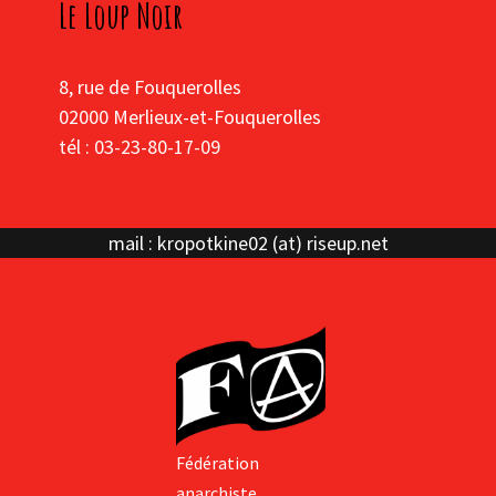
Le Loup Noir
8, rue de Fouquerolles
02000 Merlieux-et-Fouquerolles
tél : 03-23-80-17-09
mail : kropotkine02 (at) riseup.net
Fédération
anarchiste