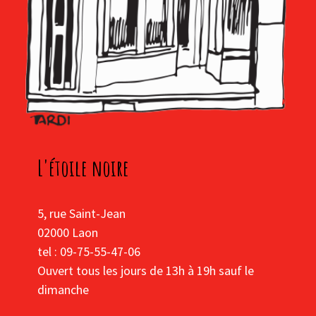
L'étoile noire
5, rue Saint-Jean
02000 Laon
tel : 09-75-55-47-06
Ouvert tous les jours de 13h à 19h sauf le
dimanche