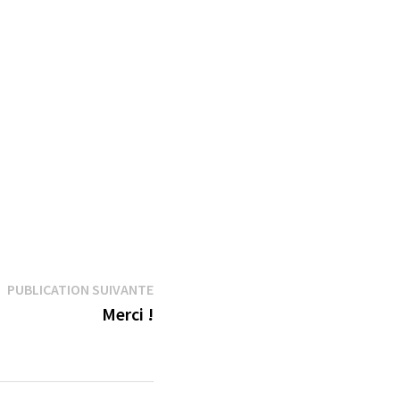
Publication
PUBLICATION SUIVANTE
suivante :
Merci !