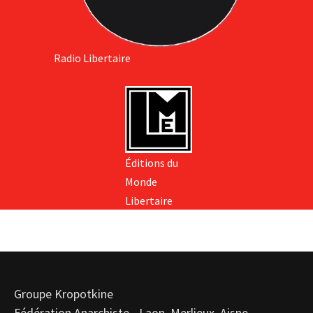
Radio Libertaire
Éditions du
Monde
Libertaire
Groupe Kropotkine
Fédération Anarchiste - Laon, Merlieux, Aisne