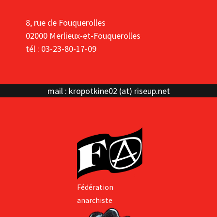
8, rue de Fouquerolles
02000 Merlieux-et-Fouquerolles
tél : 03-23-80-17-09
mail : kropotkine02 (at) riseup.net
Fédération
anarchiste