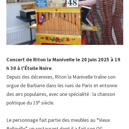
Concert de Riton la Manivelle le 20 juin 2025 à 19
h 30 à l’Étoile Noire
.
Depuis des décennies, Riton la Manivelle traîne son
orgue de Barbarie dans les rues de Paris et entonne
des airs populaires, avec une spécialité : la chanson
politique du 19ᵉ siècle.
Le personnage fait partie des meubles au “Vieux
Belleville”, un restaurant dont il a fait son QG