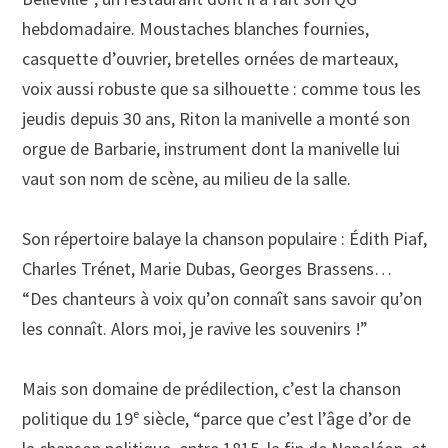
hebdomadaire. Moustaches blanches fournies,
casquette d’ouvrier, bretelles ornées de marteaux,
voix aussi robuste que sa silhouette : comme tous les
jeudis depuis 30 ans, Riton la manivelle a monté son
orgue de Barbarie, instrument dont la manivelle lui
vaut son nom de scène, au milieu de la salle.
Son répertoire balaye la chanson populaire : Édith Piaf,
Charles Trénet, Marie Dubas, Georges Brassens…
“Des chanteurs à voix qu’on connaît sans savoir qu’on
les connaît. Alors moi, je ravive les souvenirs !”
Mais son domaine de prédilection, c’est la chanson
politique du 19ᵉ siècle, “parce que c’est l’âge d’or de