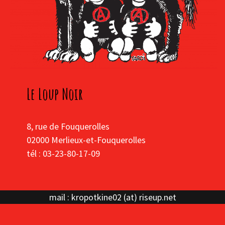
Le Loup Noir
8, rue de Fouquerolles
02000 Merlieux-et-Fouquerolles
tél : 03-23-80-17-09
mail : kropotkine02 (at) riseup.net