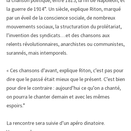
la chanson politique, entre 1815, la fin de Napoléon, et
la guerre de 1914”. Un siècle, explique Riton, marqué
par un éveil de la conscience sociale, de nombreux
mouvements sociaux, la structuration du prolétariat,
l’invention des syndicats…et des chansons aux
relents révolutionnaires, anarchistes ou communistes,
surannés, mais intemporels.
« Ces chansons d’avant, explique Riton, c’est pas pour
dire que le passé était mieux que le présent. C’est bien
pour dire le contraire : aujourd’hui ce qu’on a chanté,
on pourra le chanter demain et avec les mêmes
espoirs.”
La rencontre sera suivie d’un apéro dinatoire.