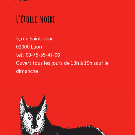
L'étoile noire
5, rue Saint-Jean
02000 Laon
tel : 09-75-55-47-06
Ouvert tous les jours de 13h à 19h sauf le
dimanche