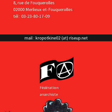
8, rue de Fouquerolles
02000 Merlieux-et-Fouquerolles
tél : 03-23-80-17-09
mail : kropotkine02 (at) riseup.net
Fédération
anarchiste