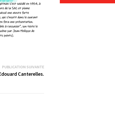
Publication
PUBLICATION SUIVANTE
suivante :
Edouard Canterelles.