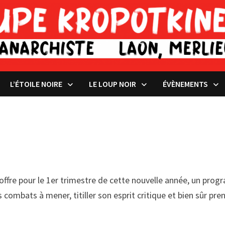
L’ÉTOILE NOIRE
LE LOUP NOIR
ÉVÈNEMENTS
ffre pour le 1er trimestre de cette nouvelle année, un prog
 combats à mener, titiller son esprit critique et bien sûr pr