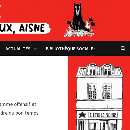
ACTUALITÉS
BIBLIOTHÈQUE SOCIALE :
ramme offensif et
endre du bon temps.