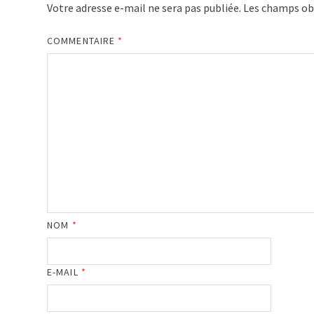
Votre adresse e-mail ne sera pas publiée.
Les champs obl
COMMENTAIRE
*
NOM
*
E-MAIL
*