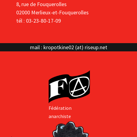
8, rue de Fouquerolles
02000 Merlieux-et-Fouquerolles
tél : 03-23-80-17-09
mail : kropotkine02 (at) riseup.net
Fédération
anarchiste