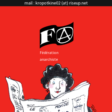
mail : kropotkine02 (at) riseup.net
Fédération
anarchiste