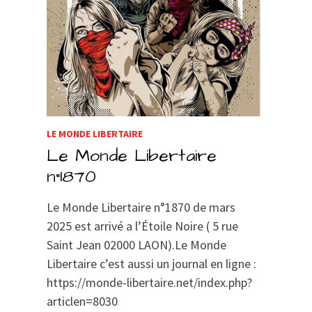
LE MONDE LIBERTAIRE
Le Monde Libertaire
n°1870
Le Monde Libertaire n°1870 de mars
2025 est arrivé a l’Étoile Noire ( 5 rue
Saint Jean 02000 LAON).Le Monde
Libertaire c’est aussi un journal en ligne :
https://monde-libertaire.net/index.php?
articlen=8030