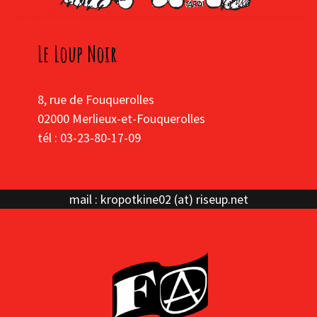
Le Loup Noir
8, rue de Fouquerolles
02000 Merlieux-et-Fouquerolles
tél : 03-23-80-17-09
mail : kropotkine02 (at) riseup.net