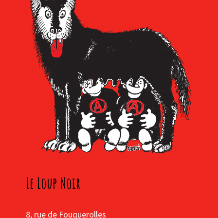
Le Loup Noir
8, rue de Fouquerolles