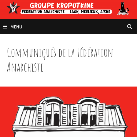
Passer
au
contenu
MENU
Communiqués de la Fédération
Anarchiste