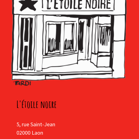
L'étoile noire
5, rue Saint-Jean
02000 Laon