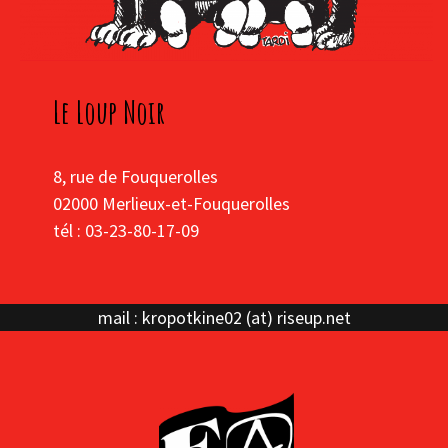
Le Loup Noir
8, rue de Fouquerolles
02000 Merlieux-et-Fouquerolles
tél : 03-23-80-17-09
mail : kropotkine02 (at) riseup.net