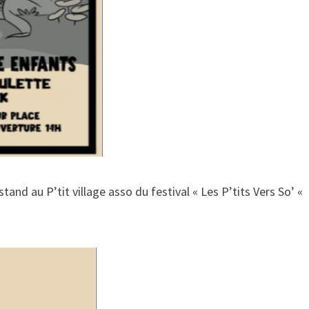
tand au P’tit village asso du festival « Les P’tits Vers So’ «