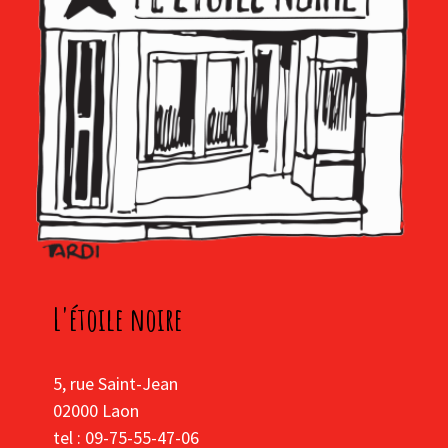
L'étoile noire
5, rue Saint-Jean
02000 Laon
tel : 09-75-55-47-06