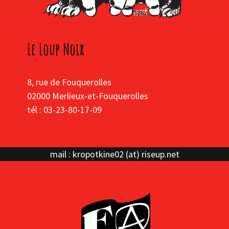
Le Loup Noir
8, rue de Fouquerolles
02000 Merlieux-et-Fouquerolles
tél : 03-23-80-17-09
mail : kropotkine02 (at) riseup.net