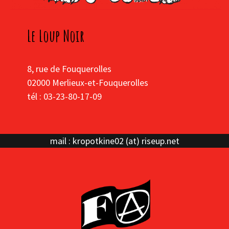
Le Loup Noir
8, rue de Fouquerolles
02000 Merlieux-et-Fouquerolles
tél : 03-23-80-17-09
mail : kropotkine02 (at) riseup.net