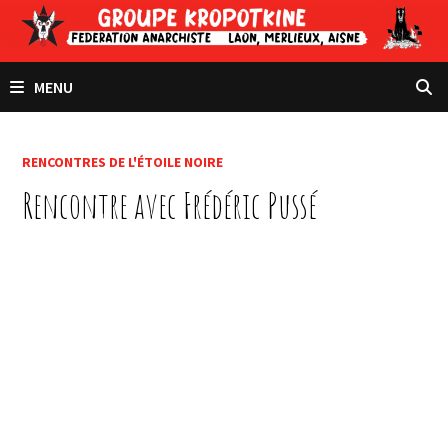
Passer
au
contenu
MENU
RENCONTRES DE L'ÉTOILE NOIRE
Rencontre avec Frédéric Pussé