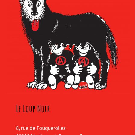
Le Loup Noir
8, rue de Fouquerolles