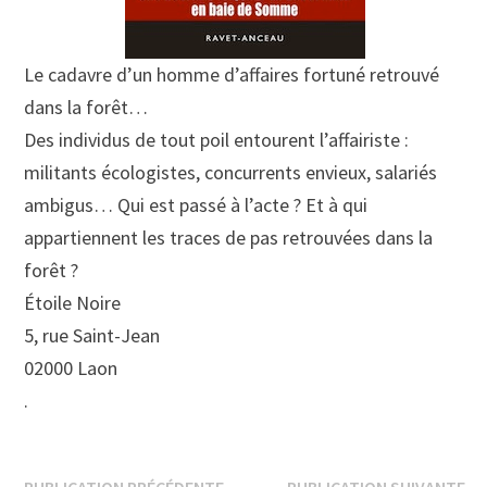
Le cadavre d’un homme d’affaires fortuné retrouvé
dans la forêt…
Des individus de tout poil entourent l’affairiste :
militants écologistes, concurrents envieux, salariés
ambigus… Qui est passé à l’acte ? Et à qui
appartiennent les traces de pas retrouvées dans la
forêt ?
Étoile Noire
5, rue Saint-Jean
02000 Laon
.
Publication
Pu
PUBLICATION PRÉCÉDENTE
PUBLICATION SUIVANTE