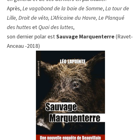
Après,
Le vagabond de la baie de Somme
,
La tour de
Lille, Droit de véto, L’Africaine du Havre, Le Planqué
des huttes
et
Quai des luttes
,
son dernier polar est
Sauvage Marquenterre
(Ravet-
Anceau -2018)