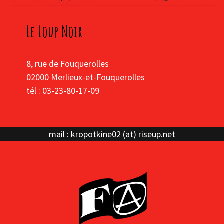
Le Loup Noir
8, rue de Fouquerolles
02000 Merlieux-et-Fouquerolles
tél : 03-23-80-17-09
mail : kropotkine02 (at) riseup.net