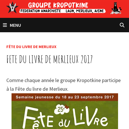
Passer
au
contenu
MENU
FÊTE DU LIVRE DE MERLIEUX
FETE DU LIVRE DE MERLIEUX 2017
Comme chaque année le groupe Kropotkine participe
à la Fête du livre de Merlieux.