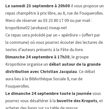
Le samedi 23 septembre à 20h00
il vous propose un
repas champêtre à prix libre, au 8, rue de Fouquerolles.
Merci de réserver au 03 23 80 17 09 ou par mail :
kropotkine02 (arobase) riseup.net
Ce repas sera précédé par un « apérilivre » (offert par
la commune) où vous pourrez écouter des lectures de
textes d’auteurs présents à la Fête du livre.
Dimanche 24 septembre à 17h30
, le groupe
Kropotkine organise un
débat autour de la grande
distribution avec Christian Jacquiau
. Ce débat
aura lieu à la Bibliothèque Sociale 8, rue de
Fouquerolles.
Le dimanche 24 septembre toute la journée
vous
pourrez vous désaltérer à la
buvette des Kropots
, et
acheter des livres sur sa table de presse.