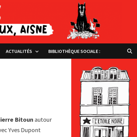
ACTUALITÉS
BIBLIOTHÈQUE SOCIALE :
ierre Bitoun
autour
avec Yves Dupont