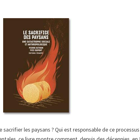
sacrifier les paysans ? Qui est responsable de ce processus 
ntales, ce livre montre comment, depuis des décennies, en 