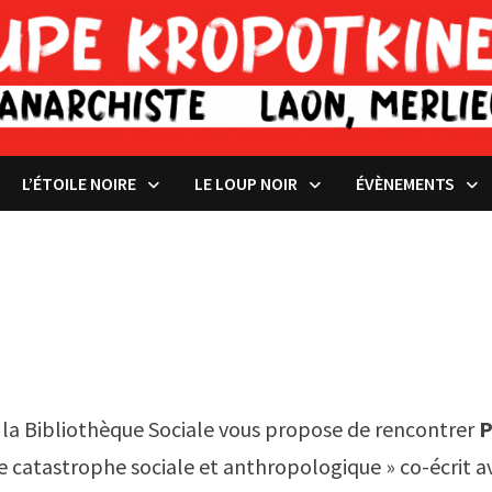
L’ÉTOILE NOIRE
LE LOUP NOIR
ÉVÈNEMENTS
, la Bibliothèque Sociale vous propose de rencontrer
P
ne catastrophe sociale et anthropologique » co-écrit 