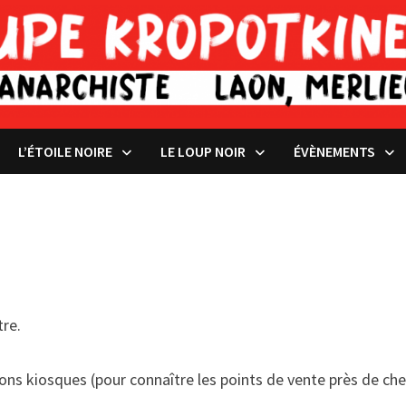
L’ÉTOILE NOIRE
LE LOUP NOIR
ÉVÈNEMENTS
tre.
ons kiosques (pour connaître les points de vente près de chez