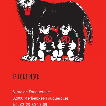
Le Loup Noir
8, rue de Fouquerolles
02000 Merlieux-et-Fouquerolles
tél : 03-23-80-17-09