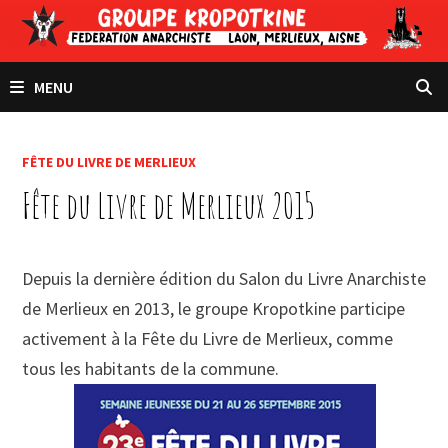
Passer
au
contenu
MENU
FÊTE DU LIVRE DE MERLIEUX
Fête du Livre de Merlieux 2015
Depuis la dernière édition du Salon du Livre Anarchiste
de Merlieux en 2013, le groupe Kropotkine participe
activement à la Fête du Livre de Merlieux, comme
tous les habitants de la commune.