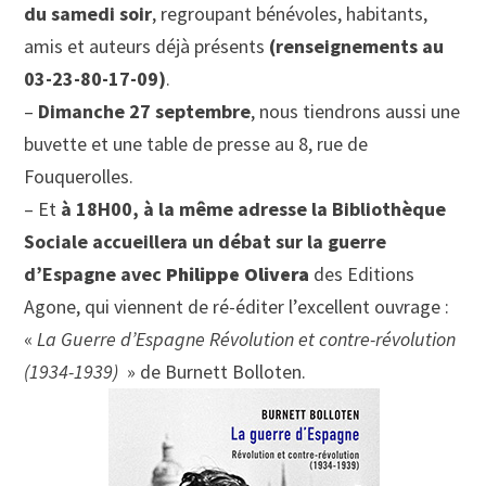
du samedi soir
, regroupant bénévoles, habitants,
amis et auteurs déjà présents
(renseignements au
03-23-80-17-09)
.
–
Dimanche 27 septembre
, nous tiendrons aussi une
buvette et une table de presse au 8, rue de
Fouquerolles.
– Et
à 18H00, à la même adresse la Bibliothèque
Sociale accueillera un débat sur la guerre
d’Espagne avec
Philippe Olivera
des Editions
Agone, qui viennent de ré-éditer l’excellent ouvrage :
«
La Guerre d’Espagne Révolution et contre-révolution
(1934-1939)
» de Burnett Bolloten.