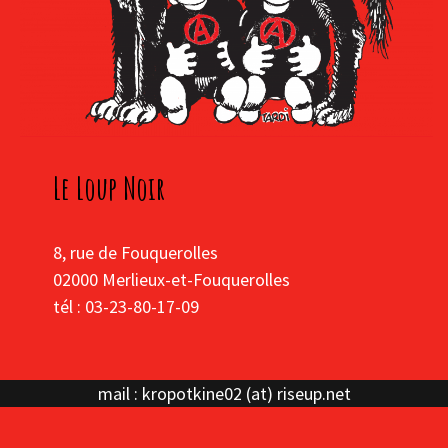
Le Loup Noir
8, rue de Fouquerolles
02000 Merlieux-et-Fouquerolles
tél : 03-23-80-17-09
mail : kropotkine02 (at) riseup.net