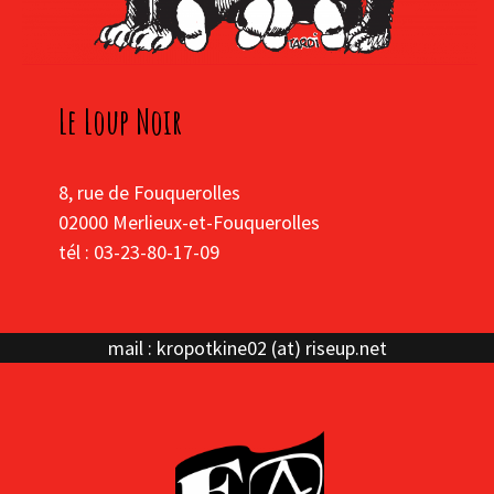
Le Loup Noir
8, rue de Fouquerolles
02000 Merlieux-et-Fouquerolles
tél : 03-23-80-17-09
mail : kropotkine02 (at) riseup.net