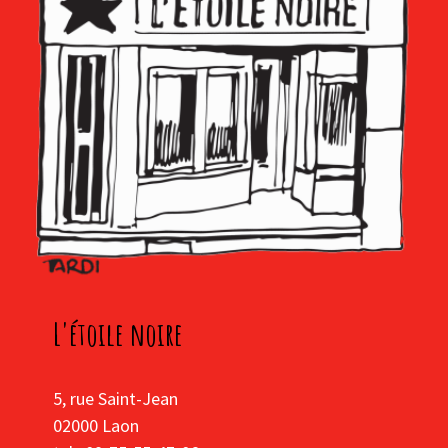
L'étoile noire
5, rue Saint-Jean
02000 Laon