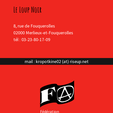
Le Loup Noir
8, rue de Fouquerolles
02000 Merlieux-et-Fouquerolles
tél : 03-23-80-17-09
mail : kropotkine02 (at) riseup.net
Fédération