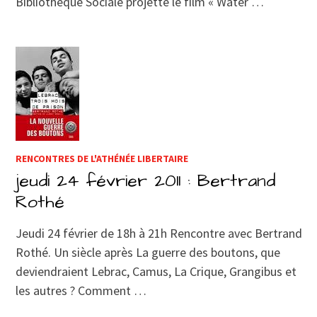
Bibliothèque Sociale projette le film « Water …
RENCONTRES DE L'ATHÉNÉE LIBERTAIRE
jeudi 24 février 2011 : Bertrand
Rothé
Jeudi 24 février de 18h à 21h Rencontre avec Bertrand
Rothé. Un siècle après La guerre des boutons, que
deviendraient Lebrac, Camus, La Crique, Grangibus et
les autres ? Comment …