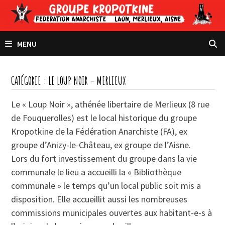
Passer
au
contenu
MENU
CATÉGORIE :
LE LOUP NOIR – MERLIEUX
Le « Loup Noir », athénée libertaire de Merlieux (8 rue
de Fouquerolles) est le local historique du groupe
Kropotkine de la Fédération Anarchiste (FA), ex
groupe d’Anizy-le-Château, ex groupe de l’Aisne.
Lors du fort investissement du groupe dans la vie
communale le lieu a accueilli la « Bibliothèque
communale » le temps qu’un local public soit mis a
disposition. Elle accueillit aussi les nombreuses
commissions municipales ouvertes aux habitant-e-s à